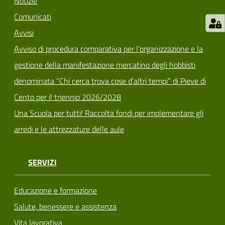
Notizie
Comunicati
Avvisi
Avviso di procedura comparativa per l’organizzazione e la
gestione della manifestazione mercatino degli hobbisti
denominata “Chi cerca trova cose d’altri tempi” di Pieve di
Cento per il triennio 2026/2028
Una Scuola per tutti! Raccolta fondi per implementare gli
arredi e le attrezzature delle aule
SERVIZI
Educazione e formazione
Salute, benessere e assistenza
Vita lavorativa