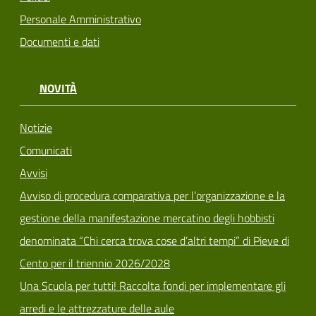
Personale Amministrativo
Documenti e dati
NOVITÀ
Notizie
Comunicati
Avvisi
Avviso di procedura comparativa per l’organizzazione e la
gestione della manifestazione mercatino degli hobbisti
denominata “Chi cerca trova cose d’altri tempi” di Pieve di
Cento per il triennio 2026/2028
Una Scuola per tutti! Raccolta fondi per implementare gli
arredi e le attrezzature delle aule