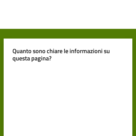
Quanto sono chiare le informazioni su
questa pagina?
Valuta da 1 a 5 stelle