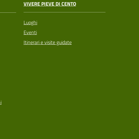
VIVERE PIEVE DI CENTO
Luoghi
Eventi
Itinerari e visite guidate
i