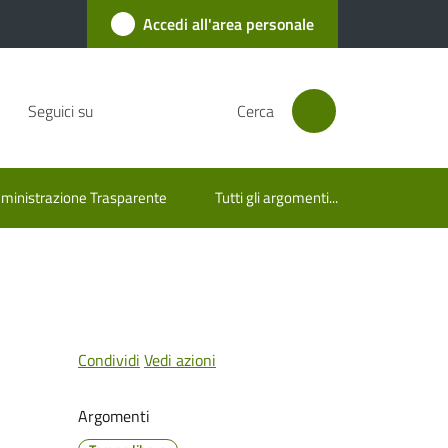
Accedi all'area personale
Seguici su
Cerca
inistrazione Trasparente
Tutti gli argomenti...
Condividi
Vedi azioni
Argomenti