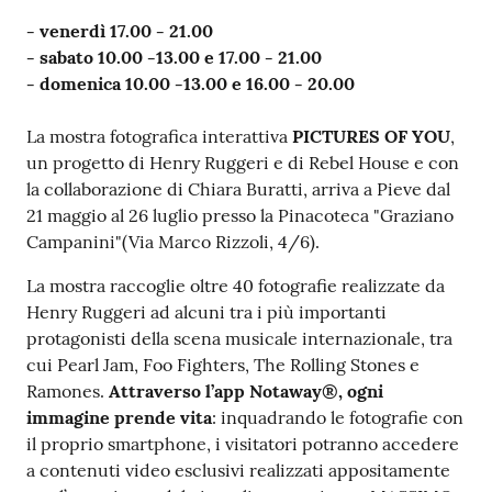
- venerdì 17.00 - 21.00
- sabato 10.00 -13.00 e 17.00 - 21.00
- domenica 10.00 -13.00 e 16.00 - 20.00
La mostra fotografica interattiva
PICTURES OF YOU
,
un progetto di Henry Ruggeri e di Rebel House e con
la collaborazione di Chiara Buratti, arriva a Pieve dal
21 maggio al 26 luglio presso la Pinacoteca "Graziano
Campanini"(Via Marco Rizzoli, 4/6).
La mostra raccoglie oltre 40 fotografie realizzate da
Henry Ruggeri ad alcuni tra i più importanti
protagonisti della scena musicale internazionale, tra
cui Pearl Jam, Foo Fighters, The Rolling Stones e
Ramones.
Attraverso l’app Notaway®, ogni
immagine prende vita
: inquadrando le fotografie con
il proprio smartphone, i visitatori potranno accedere
a contenuti video esclusivi realizzati appositamente