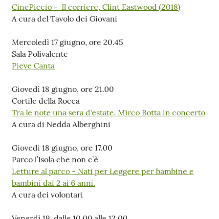
CinePiccio - Il corriere, Clint Eastwood (2018)
A cura del Tavolo dei Giovani
Mercoledì 17 giugno, ore 20.45
Sala Polivalente
Pieve Canta
Giovedì 18 giugno, ore 21.00
Cortile della Rocca
Tra le note una sera d'estate. Mirco Botta in concerto
A cura di Nedda Alberghini
Giovedì 18 giugno, ore 17.00
Parco l’Isola che non c’è
Letture al parco - Nati per Leggere per bambine e
bambini dai 2 ai 6 anni.
A cura dei volontari
Venerdì 19, dalle 10.00 alle 12.00