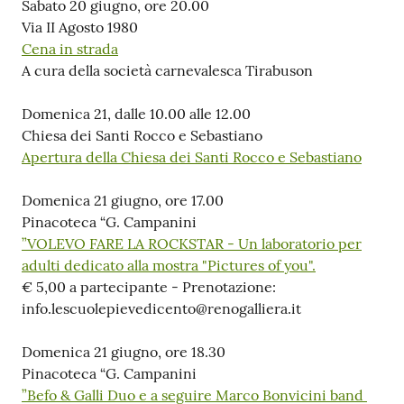
Sabato 20 giugno, ore 20.00
Via II Agosto 1980
Cena in strada
A cura della società carnevalesca Tirabuson
Domenica 21, dalle 10.00 alle 12.00
Chiesa dei Santi Rocco e Sebastiano
Apertura della Chiesa dei Santi Rocco e Sebastiano
Domenica 21 giugno, ore 17.00
Pinacoteca “G. Campanini
”VOLEVO FARE LA ROCKSTAR - Un laboratorio per
adulti dedicato alla mostra "Pictures of you".
€ 5,00 a partecipante - Prenotazione:
info.lescuolepievedicento@renogalliera.it
Domenica 21 giugno, ore 18.30
Pinacoteca “G. Campanini
”Befo & Galli Duo e a seguire Marco Bonvicini band