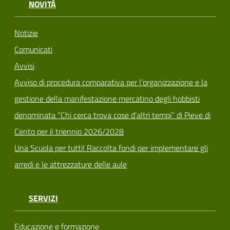
NOVITÀ
Notizie
Comunicati
Avvisi
Avviso di procedura comparativa per l’organizzazione e la
gestione della manifestazione mercatino degli hobbisti
denominata “Chi cerca trova cose d’altri tempi” di Pieve di
Cento per il triennio 2026/2028
Una Scuola per tutti! Raccolta fondi per implementare gli
arredi e le attrezzature delle aule
SERVIZI
Educazione e formazione