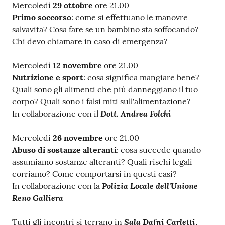
Mercoledì
29 ottobre
ore 21.00
Primo soccorso
: come si effettuano le manovre
salvavita? Cosa fare se un bambino sta soffocando?
Chi devo chiamare in caso di emergenza?
Mercoledì
12
novembre
ore 21.00
Nutrizione e sport
: cosa significa mangiare bene?
Quali sono gli alimenti che più danneggiano il tuo
corpo? Quali sono i falsi miti sull'alimentazione?
Dott. Andrea Folchi
In collaborazione con il
Mercoledì
26
novembre
ore 21.00
Abuso di sostanze alteranti
: cosa succede quando
assumiamo sostanze alteranti? Quali rischi legali
corriamo? Come comportarsi in questi casi?
Polizia Locale dell'Unione
In collaborazione con la
Reno Galliera
Sala Dafni Carletti
Tutti gli incontri si terrano in
,