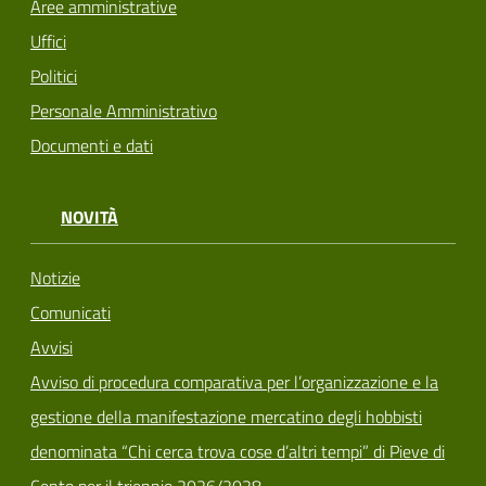
Aree amministrative
Uffici
Politici
Personale Amministrativo
Documenti e dati
NOVITÀ
Notizie
Comunicati
Avvisi
Avviso di procedura comparativa per l’organizzazione e la
gestione della manifestazione mercatino degli hobbisti
denominata “Chi cerca trova cose d’altri tempi” di Pieve di
Cento per il triennio 2026/2028