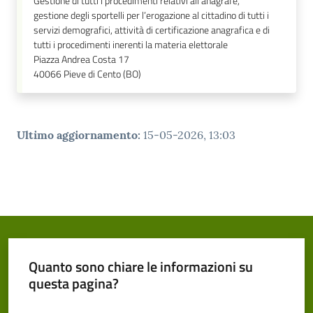
Gestione di tutti i procedimenti relativi all'anagrafe,
gestione degli sportelli per l’erogazione al cittadino di tutti i
servizi demografici, attività di certificazione anagrafica e di
tutti i procedimenti inerenti la materia elettorale
Piazza Andrea Costa 17
40066
Pieve di Cento (BO)
Ultimo aggiornamento
:
15-05-2026, 13:03
Quanto sono chiare le informazioni su
questa pagina?
Valuta da 1 a 5 stelle