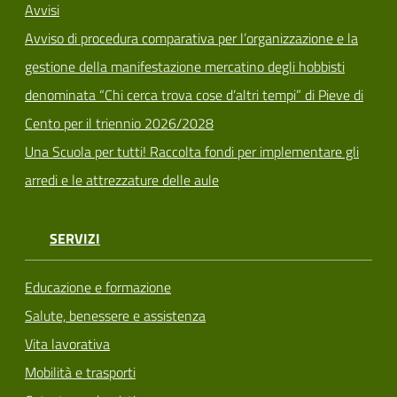
Avvisi
Avviso di procedura comparativa per l’organizzazione e la
gestione della manifestazione mercatino degli hobbisti
denominata “Chi cerca trova cose d’altri tempi” di Pieve di
Cento per il triennio 2026/2028
Una Scuola per tutti! Raccolta fondi per implementare gli
arredi e le attrezzature delle aule
SERVIZI
Educazione e formazione
Salute, benessere e assistenza
Vita lavorativa
Mobilità e trasporti