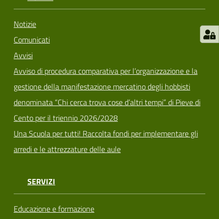
Notizie
Comunicati
Avvisi
Avviso di procedura comparativa per l’organizzazione e la
gestione della manifestazione mercatino degli hobbisti
denominata “Chi cerca trova cose d’altri tempi” di Pieve di
Cento per il triennio 2026/2028
Una Scuola per tutti! Raccolta fondi per implementare gli
arredi e le attrezzature delle aule
SERVIZI
Educazione e formazione