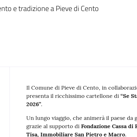
ento e tradizione a Pieve di Cento
Contenuto
Il Comune di Pieve di Cento
, in collabora
presenta il ricchissimo cartellone di
“Se St
2026”
.
Un lungo viaggio, che animerà il paese da g
grazie al supporto di
Fondazione Cassa di 
Tisa, Immobiliare San Pietro e Macro
.