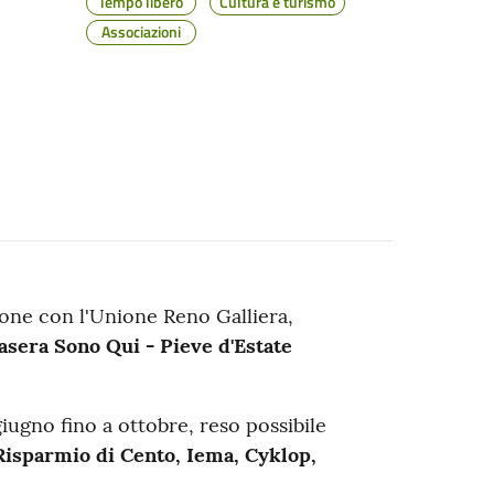
Tempo libero
Cultura e turismo
Associazioni
zione con l'Unione Reno Galliera
,
asera Sono Qui - Pieve d'Estate
iugno fino a ottobre,
reso possibile
Risparmio di Cento, Iema, Cyklop,