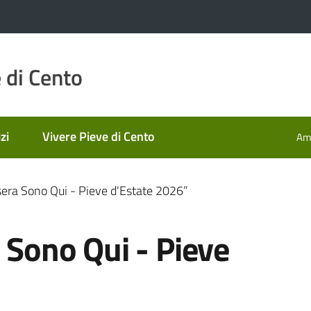
 di Cento
zi
Vivere Pieve di Cento
Amm
asera Sono Qui - Pieve d'Estate 2026”
a Sono Qui - Pieve