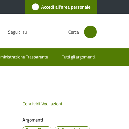
Accedi all'area personale
Seguici su
Cerca
inistrazione Trasparente
Tutti gli argomenti...
Condividi
Vedi azioni
Argomenti