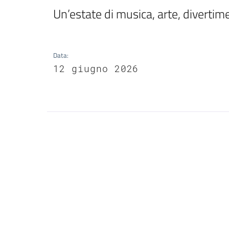
Un’estate di musica, arte, divertim
Data
:
12 giugno 2026