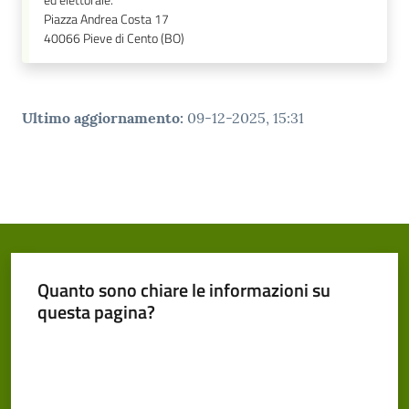
ed elettorale.
Piazza Andrea Costa 17
40066
Pieve di Cento (BO)
Ultimo aggiornamento
:
09-12-2025, 15:31
Quanto sono chiare le informazioni su
questa pagina?
Valuta da 1 a 5 stelle