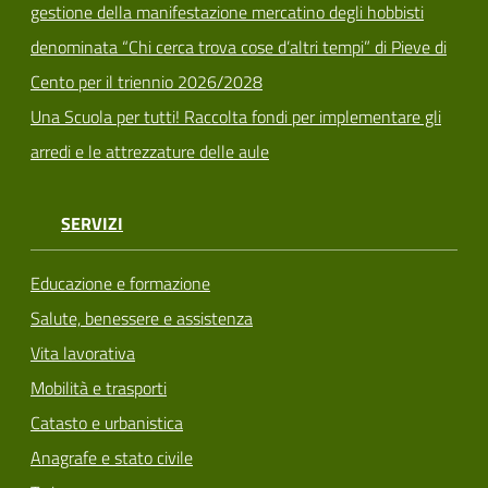
gestione della manifestazione mercatino degli hobbisti
denominata “Chi cerca trova cose d’altri tempi” di Pieve di
Cento per il triennio 2026/2028
Una Scuola per tutti! Raccolta fondi per implementare gli
arredi e le attrezzature delle aule
SERVIZI
Educazione e formazione
Salute, benessere e assistenza
Vita lavorativa
Mobilità e trasporti
Catasto e urbanistica
Anagrafe e stato civile