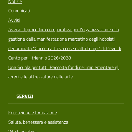
Notizie
Comunicati
Avvisi
Avviso di procedura comparativa per l’organizzazione e la
gestione della manifestazione mercatino degli hobbisti
denominata “Chi cerca trova cose d’altri tempi” di Pieve di
Cento per il triennio 2026/2028
Una Scuola per tutti! Raccolta fondi per implementare gli
arredi e le attrezzature delle aule
SERVIZI
Educazione e formazione
Salute, benessere e assistenza
Vita lavorativa