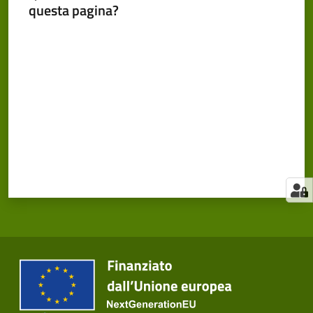
questa pagina?
Valuta da 1 a 5 stelle