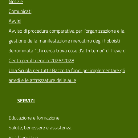
Notizie
Comunicati
Avvisi
Avviso di procedura comparativa per l’organizzazione e la
gestione della manifestazione mercatino degli hobbisti
denominata “Chi cerca trova cose d’altri tempi” di Pieve di
Cento per il triennio 2026/2028
Una Scuola per tutti! Raccolta fondi per implementare gli
arredi e le attrezzature delle aule
SERVIZI
Educazione e formazione
Salute, benessere e assistenza
Vita lavorativa