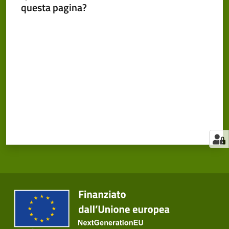
questa pagina?
Valuta da 1 a 5 stelle