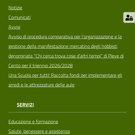
Notizie
Comunicati
Avvisi
Avviso di procedura comparativa per l’organizzazione e la
gestione della manifestazione mercatino degli hobbisti
denominata “Chi cerca trova cose d’altri tempi” di Pieve di
Cento per il triennio 2026/2028
Una Scuola per tutti! Raccolta fondi per implementare gli
arredi e le attrezzature delle aule
SERVIZI
Educazione e formazione
Salute, benessere e assistenza