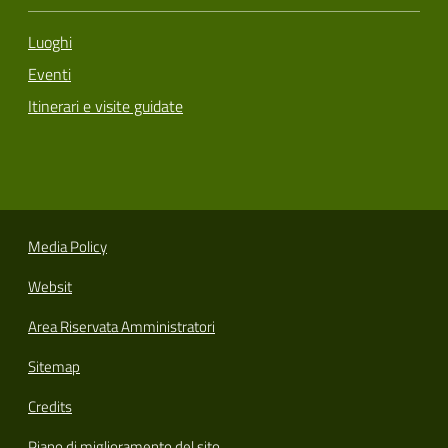
Luoghi
Eventi
Itinerari e visite guidate
Media Policy
Websit
Area Riservata Amministratori
Sitemap
Credits
Piano di miglioramento del sito