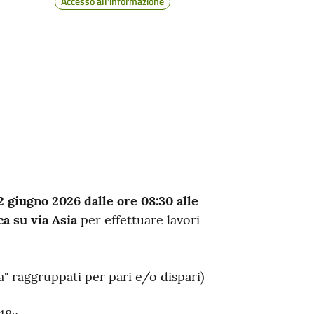
Accesso all'informazione
2 giugno 2026 dalle ore 08:30 alle
ca su via Asia
per effettuare lavori
 "a" raggruppati per pari e/o dispari)