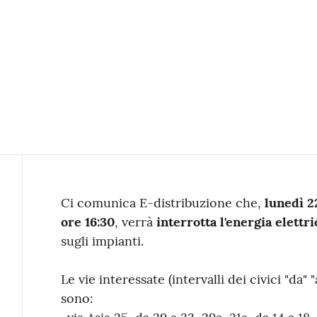
Contenuto
Ci comunica E-distribuzione che,
lunedì 2
ore 16:30
, verrà
interrotta l'energia elettri
sugli impianti.
Le vie interessate (intervalli dei civici "da"
sono: