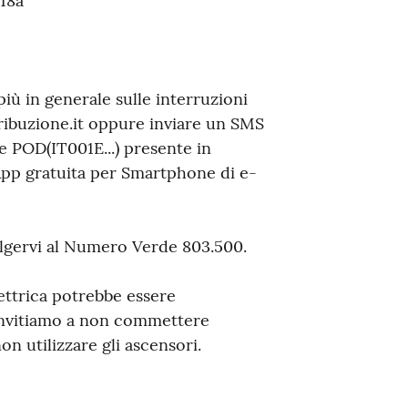
 18a
iù in generale sulle interruzioni
stribuzione.it oppure inviare un SMS
 POD(IT001E...) presente in
 App gratuita per Smartphone di e-
olgervi al Numero Verde 803.500.
lettrica potrebbe essere
invitiamo a non commettere
 utilizzare gli ascensori.