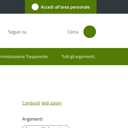
Accedi all'area personale
Seguici su
Cerca
inistrazione Trasparente
Tutti gli argomenti...
Condividi
Vedi azioni
Argomenti