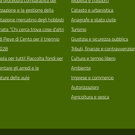
di procedura comparativa per
Mobilità e trasporti
zzazione e la gestione della
Catasto e urbanistica
tazione mercatino degli hobbisti
Anagrafe e stato civile
ata “Chi cerca trova cose d’altri
Turismo
i Pieve di Cento per il triennio
Giustizia e sicurezza pubblica
028
Tributi, finanze e contravvenzion
ola per tutti! Raccolta fondi per
Cultura e tempo libero
tare gli arredi e le
Ambiente
ature delle aule
Imprese e commercio
Autorizzazioni
Agricoltura e pesca