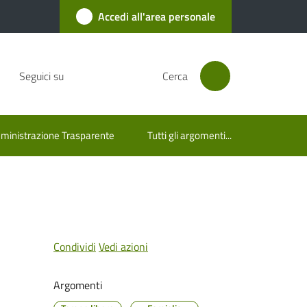
Accedi all'area personale
Seguici su
Cerca
inistrazione Trasparente
Tutti gli argomenti...
Condividi
Vedi azioni
Argomenti