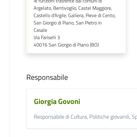
le funzioni trasferite dai comuni di
Argelato, Bentivoglio, Castel Maggiore,
Castello d'Argile, Galliera, Pieve di Cento,
San Giorgio di Piano, San Pietro in
Casale
Via Fariselli 3
40016
San Giorgio di Piano (BO)
Responsabile
Giorgia Govoni
Responsabile di Cultura, Politiche giovanili, S