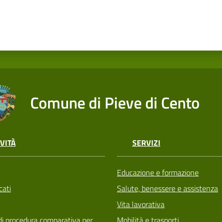
Comune di Pieve di Cento
VITÀ
SERVIZI
Educazione e formazione
ati
Salute, benessere e assistenza
Vita lavorativa
di procedura comparativa per
Mobilità e trasporti