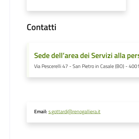
Contatti
Sede dell’area dei Servizi alla pe
Via Pescerelli 47 - San Pietro in Casale (BO) - 400
Email
:
s.gottardi@renogalliera.it