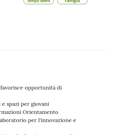
Tempo libero
Famiglia
e favorisce opportunità di
 e spazi per giovani
ormazioni Orientamento
aboratorio per l'innovazione e