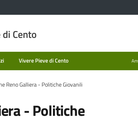
 di Cento
zi
Vivere Pieve di Cento
Amm
e Reno Galliera - Politiche Giovanili
era - Politiche