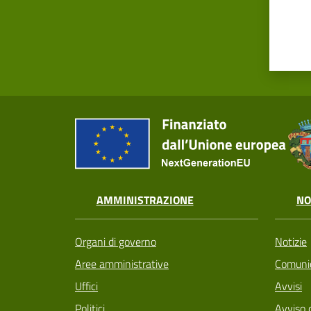
AMMINISTRAZIONE
NO
Organi di governo
Notizie
Aree amministrative
Comunic
Uffici
Avvisi
Politici
Avviso 