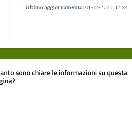
Ultimo aggiornamento
:
01-12-2025, 12:24
anto sono chiare le informazioni su questa
gina?
a da 1 a 5 stelle