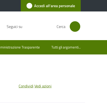
Accedi all'area personale
Seguici su
Cerca
inistrazione Trasparente
Tutti gli argomenti...
Condividi
Vedi azioni