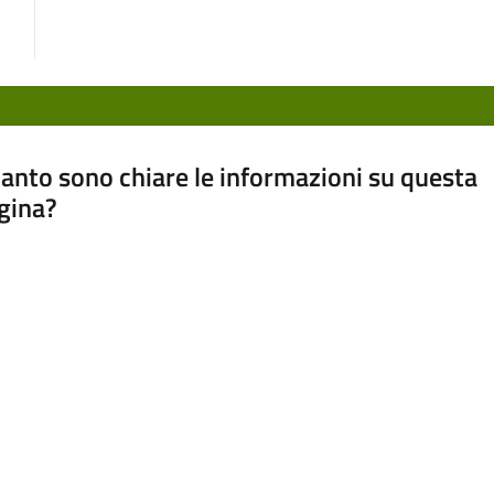
anto sono chiare le informazioni su questa
gina?
a da 1 a 5 stelle