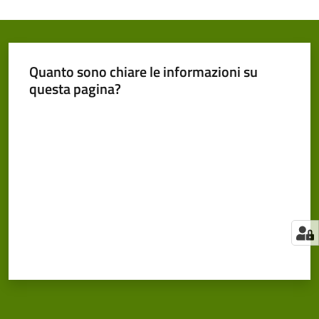
Quanto sono chiare le informazioni su
questa pagina?
Valuta da 1 a 5 stelle