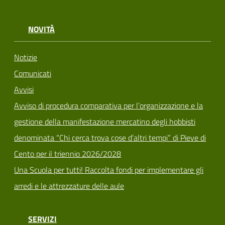
NOVITÀ
Notizie
Comunicati
Avvisi
Avviso di procedura comparativa per l’organizzazione e la
gestione della manifestazione mercatino degli hobbisti
denominata “Chi cerca trova cose d’altri tempi” di Pieve di
Cento per il triennio 2026/2028
Una Scuola per tutti! Raccolta fondi per implementare gli
arredi e le attrezzature delle aule
SERVIZI