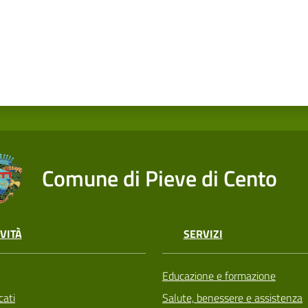
Comune di Pieve di Cento
VITÀ
SERVIZI
Educazione e formazione
ati
Salute, benessere e assistenza