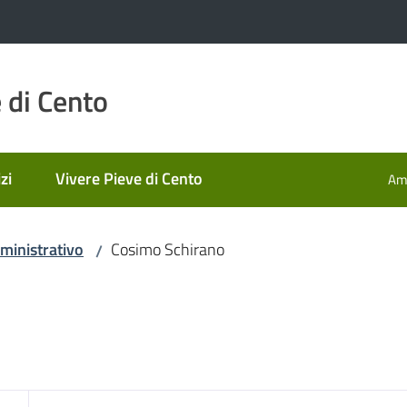
 di Cento
zi
Vivere Pieve di Cento
Amm
ministrativo
Cosimo Schirano
/