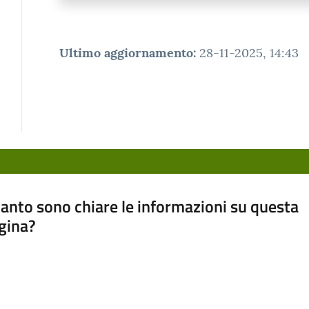
Ultimo aggiornamento
:
28-11-2025, 14:43
anto sono chiare le informazioni su questa
gina?
a da 1 a 5 stelle