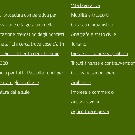
Vita lavorativa
di procedura comparativa per
Mobilità e trasporti
zzazione e la gestione della
Catasto e urbanistica
tazione mercatino degli hobbisti
Anagrafe e stato civile
ata “Chi cerca trova cose d’altri
Turismo
i Pieve di Cento per il triennio
Giustizia e sicurezza pubblica
028
Tributi, finanze e contravvenzion
ola per tutti! Raccolta fondi per
Cultura e tempo libero
tare gli arredi e le
Ambiente
ature delle aule
Imprese e commercio
Autorizzazioni
Agricoltura e pesca