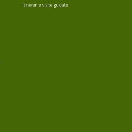
Itinerari e visite guidate
i