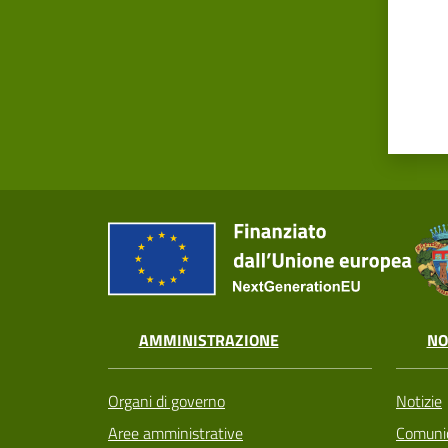
AMMINISTRAZIONE
NO
Organi di governo
Notizie
Aree amministrative
Comunic