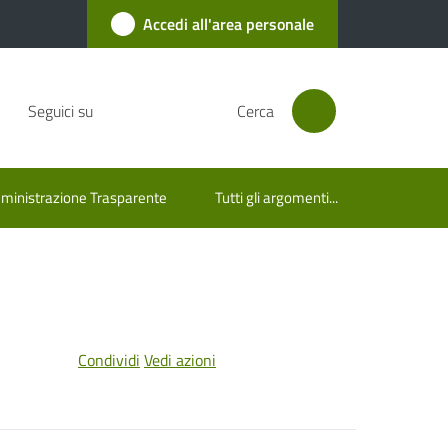
Accedi all'area personale
Seguici su
Cerca
inistrazione Trasparente
Tutti gli argomenti...
Condividi
Vedi azioni