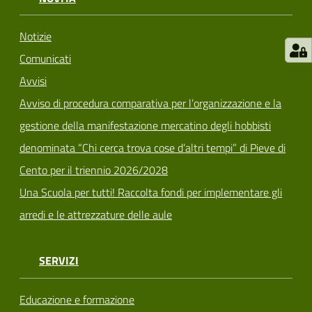
Notizie
Comunicati
Avvisi
Avviso di procedura comparativa per l’organizzazione e la
gestione della manifestazione mercatino degli hobbisti
denominata “Chi cerca trova cose d’altri tempi” di Pieve di
Cento per il triennio 2026/2028
Una Scuola per tutti! Raccolta fondi per implementare gli
arredi e le attrezzature delle aule
SERVIZI
Educazione e formazione