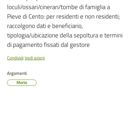
Cento
loculi/ossari/cinerari/tombe di famiglia a 
Pieve di Cento: per residenti e non residenti; 
raccolgono dati e beneficiario, 
tipologia/ubicazione della sepoltura e termini 
Amministrazione
di pagamento fissati dal gestore
Trasparente
Condividi
Vedi azioni
Tutti
gli
Argomenti
argomenti...
Morte
Seguici
su