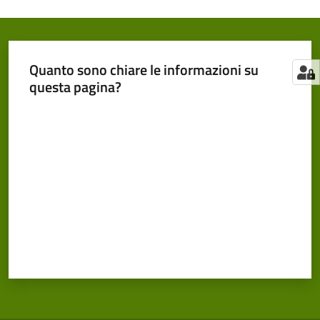
Quanto sono chiare le informazioni su
questa pagina?
Valuta da 1 a 5 stelle