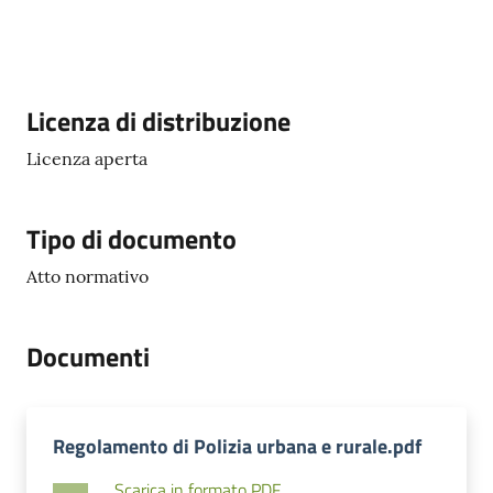
Descrizione
Licenza di distribuzione
Licenza aperta
Tipo di documento
Atto normativo
Documenti
Regolamento di Polizia urbana e rurale.pdf
Scarica in formato PDF