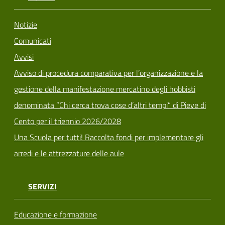
Notizie
Comunicati
Avvisi
Avviso di procedura comparativa per l’organizzazione e la
gestione della manifestazione mercatino degli hobbisti
denominata “Chi cerca trova cose d’altri tempi” di Pieve di
Cento per il triennio 2026/2028
Una Scuola per tutti! Raccolta fondi per implementare gli
arredi e le attrezzature delle aule
SERVIZI
Educazione e formazione