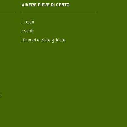
VIVERE PIEVE DI CENTO
Luoghi
Eventi
Itinerari e visite guidate
i