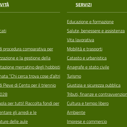
VITÀ
SERVIZI
Educazione e formazione
ati
Salute, benessere e assistenza
Vita lavorativa
di procedura comparativa per
Mobilità e trasporti
zzazione e la gestione della
Catasto e urbanistica
tazione mercatino degli hobbisti
Anagrafe e stato civile
ata “Chi cerca trova cose d’altri
Turismo
i Pieve di Cento per il triennio
Giustizia e sicurezza pubblica
028
Tributi, finanze e contravvenzion
ola per tutti! Raccolta fondi per
Cultura e tempo libero
tare gli arredi e le
Ambiente
ature delle aule
Imprese e commercio