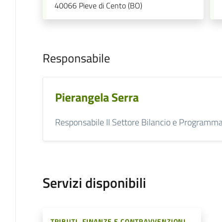
40066
Pieve di Cento (BO)
Responsabile
Pierangela Serra
Responsabile II Settore Bilancio e Programm
Servizi disponibili
TRIBUTI, FINANZE E CONTRAVVENZIONI