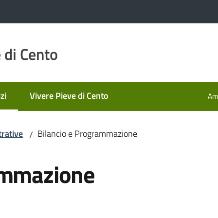
 di Cento
zi
Vivere Pieve di Cento
Amm
 selezionato
rative
Bilancio e Programmazione
/
rammazione