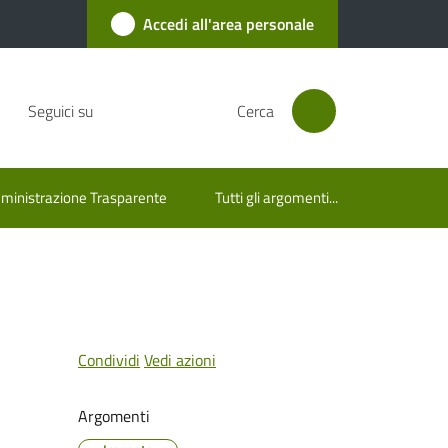
Accedi all'area personale
Seguici su
Cerca
inistrazione Trasparente
Tutti gli argomenti...
Condividi
Vedi azioni
Argomenti