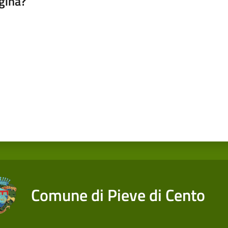
gina?
a da 1 a 5 stelle
Comune di Pieve di Cento