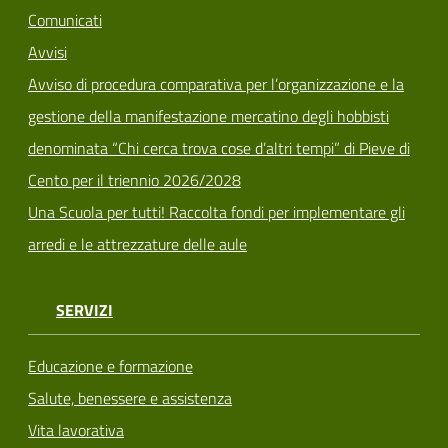
Comunicati
Avvisi
Avviso di procedura comparativa per l’organizzazione e la
gestione della manifestazione mercatino degli hobbisti
denominata “Chi cerca trova cose d’altri tempi” di Pieve di
Cento per il triennio 2026/2028
Una Scuola per tutti! Raccolta fondi per implementare gli
arredi e le attrezzature delle aule
SERVIZI
Educazione e formazione
Salute, benessere e assistenza
Vita lavorativa