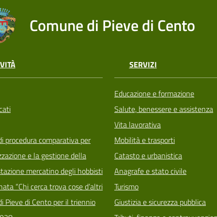
Comune di Pieve di Cento
VITÀ
SERVIZI
Educazione e formazione
ati
Salute, benessere e assistenza
Vita lavorativa
di procedura comparativa per
Mobilità e trasporti
zzazione e la gestione della
Catasto e urbanistica
tazione mercatino degli hobbisti
Anagrafe e stato civile
ata “Chi cerca trova cose d’altri
Turismo
i Pieve di Cento per il triennio
Giustizia e sicurezza pubblica