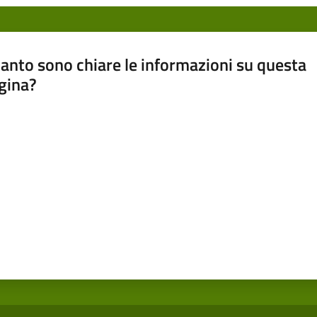
anto sono chiare le informazioni su questa
gina?
a da 1 a 5 stelle