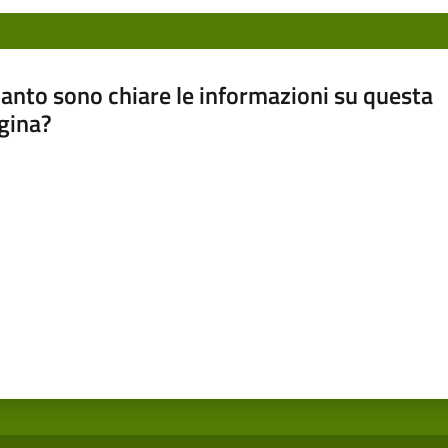
anto sono chiare le informazioni su questa
gina?
a da 1 a 5 stelle