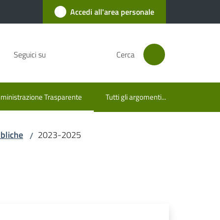
Accedi all'area personale
Seguici su
Cerca
inistrazione Trasparente
Tutti gli argomenti...
u selezionato
bliche
2023-2025
/