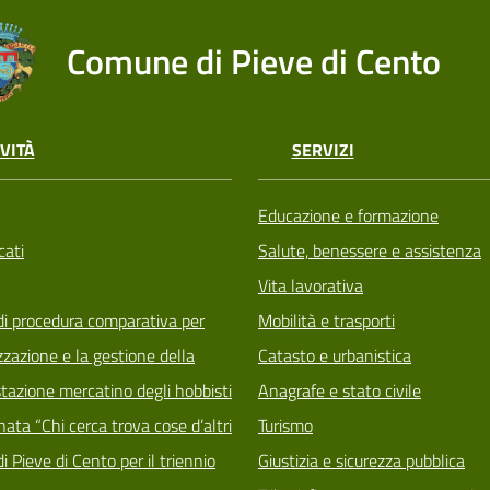
Comune di Pieve di Cento
VITÀ
SERVIZI
Educazione e formazione
ati
Salute, benessere e assistenza
Vita lavorativa
di procedura comparativa per
Mobilità e trasporti
zzazione e la gestione della
Catasto e urbanistica
tazione mercatino degli hobbisti
Anagrafe e stato civile
ata “Chi cerca trova cose d’altri
Turismo
i Pieve di Cento per il triennio
Giustizia e sicurezza pubblica