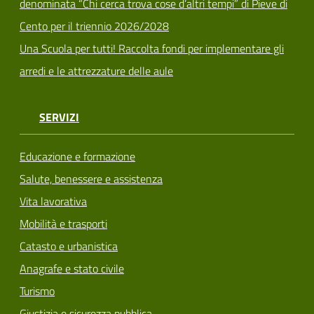
denominata “Chi cerca trova cose d’altri tempi” di Pieve di
Cento per il triennio 2026/2028
Una Scuola per tutti! Raccolta fondi per implementare gli
arredi e le attrezzature delle aule
SERVIZI
Educazione e formazione
Salute, benessere e assistenza
Vita lavorativa
Mobilità e trasporti
Catasto e urbanistica
Anagrafe e stato civile
Turismo
Giustizia e sicurezza pubblica