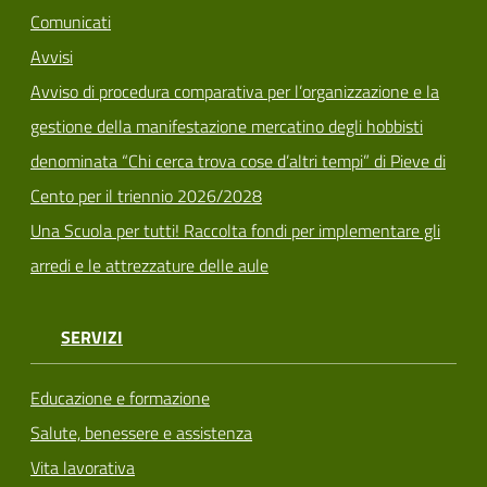
Comunicati
Avvisi
Avviso di procedura comparativa per l’organizzazione e la
gestione della manifestazione mercatino degli hobbisti
denominata “Chi cerca trova cose d’altri tempi” di Pieve di
Cento per il triennio 2026/2028
Una Scuola per tutti! Raccolta fondi per implementare gli
arredi e le attrezzature delle aule
SERVIZI
Educazione e formazione
Salute, benessere e assistenza
Vita lavorativa