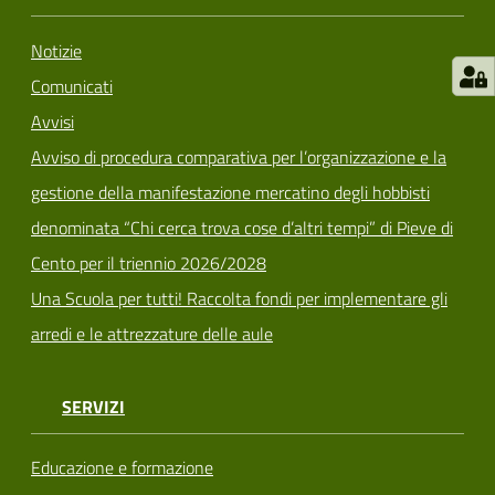
Notizie
Comunicati
Avvisi
Avviso di procedura comparativa per l’organizzazione e la
gestione della manifestazione mercatino degli hobbisti
denominata “Chi cerca trova cose d’altri tempi” di Pieve di
Cento per il triennio 2026/2028
Una Scuola per tutti! Raccolta fondi per implementare gli
arredi e le attrezzature delle aule
SERVIZI
Educazione e formazione