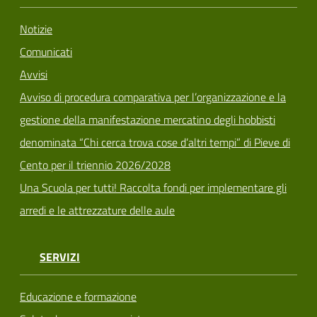
Notizie
Comunicati
Avvisi
Avviso di procedura comparativa per l’organizzazione e la
gestione della manifestazione mercatino degli hobbisti
denominata “Chi cerca trova cose d’altri tempi” di Pieve di
Cento per il triennio 2026/2028
Una Scuola per tutti! Raccolta fondi per implementare gli
arredi e le attrezzature delle aule
SERVIZI
Educazione e formazione