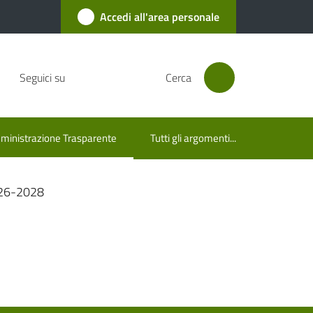
Accedi all'area personale
Seguici su
Cerca
inistrazione Trasparente
Tutti gli argomenti...
u selezionato
26-2028