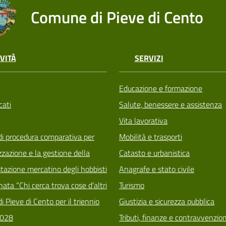
Comune di Pieve di Cento
VITÀ
SERVIZI
Educazione e formazione
ati
Salute, benessere e assistenza
Vita lavorativa
di procedura comparativa per
Mobilità e trasporti
zzazione e la gestione della
Catasto e urbanistica
tazione mercatino degli hobbisti
Anagrafe e stato civile
ata “Chi cerca trova cose d’altri
Turismo
i Pieve di Cento per il triennio
Giustizia e sicurezza pubblica
028
Tributi, finanze e contravvenzion