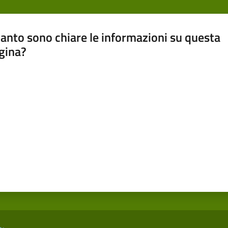
anto sono chiare le informazioni su questa
gina?
a da 1 a 5 stelle