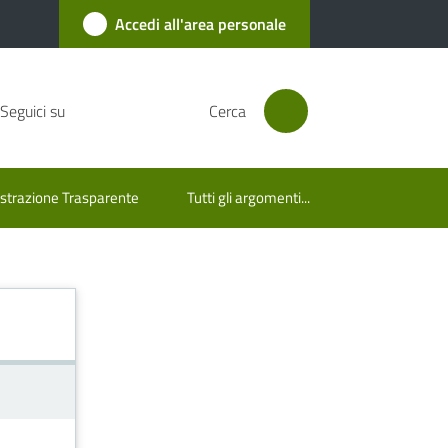
Accedi all'area personale
Seguici su
Cerca
trazione Trasparente
Tutti gli argomenti...