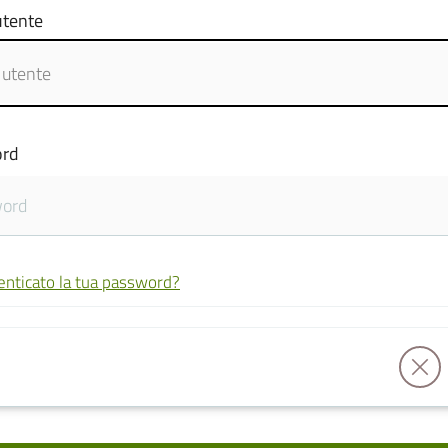
tente
rd
enticato la tua password?