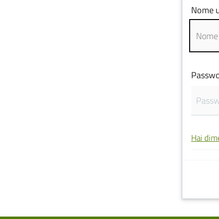
Nome u
Passwo
Hai dim