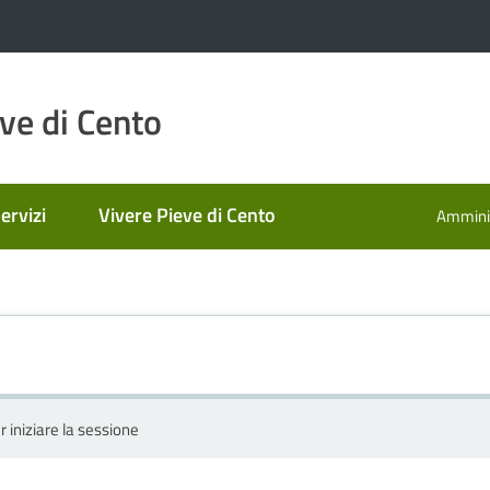
ve di Cento
ervizi
Vivere Pieve di Cento
Amminis
r iniziare la sessione