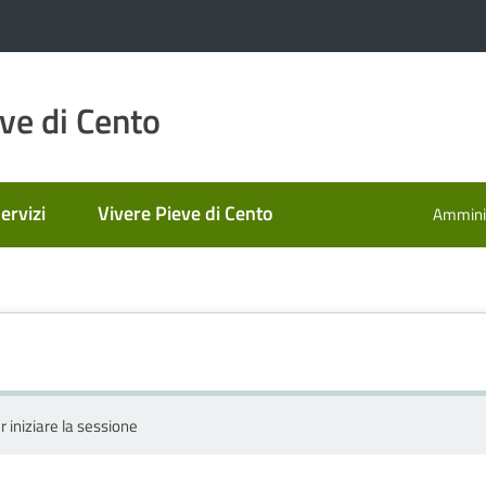
ve di Cento
ervizi
Vivere Pieve di Cento
Amminis
r iniziare la sessione