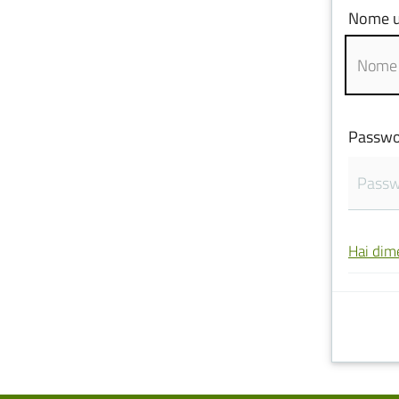
Nome u
Passwo
Hai dim