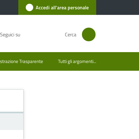
Accedi all'area personale
Seguici su
Cerca
trazione Trasparente
Tutti gli argomenti...