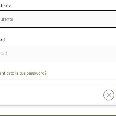
tente
rd
enticato la tua password?