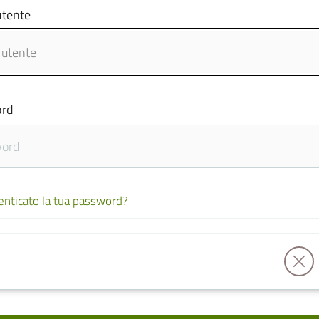
tente
rd
enticato la tua password?