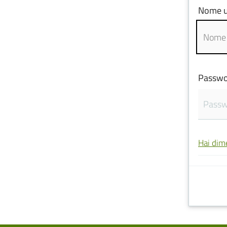
Nome u
Passwo
Hai dim