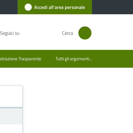
Accedi all'area personale
Seguici su
Cerca
trazione Trasparente
Tutti gli argomenti...