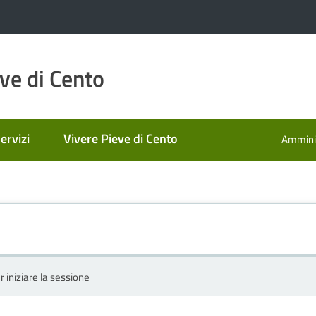
ve di Cento
ervizi
Vivere Pieve di Cento
Amminis
r iniziare la sessione