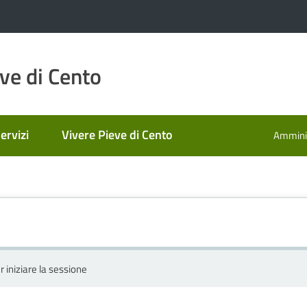
ve di Cento
ervizi
Vivere Pieve di Cento
Amminis
r iniziare la sessione