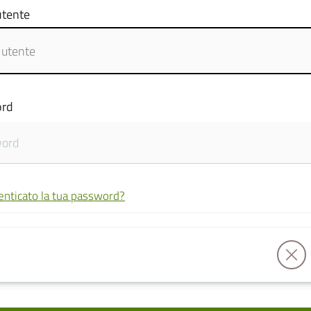
tente
rd
enticato la tua password?