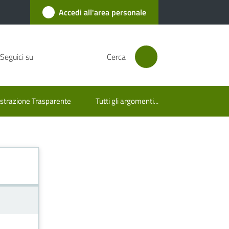
Accedi all'area personale
Seguici su
Cerca
trazione Trasparente
Tutti gli argomenti...