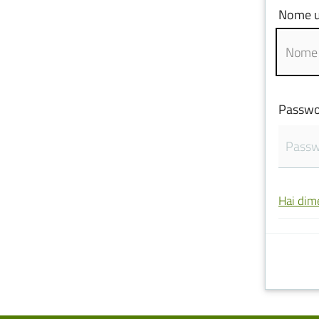
Nome u
Passwo
Hai dim