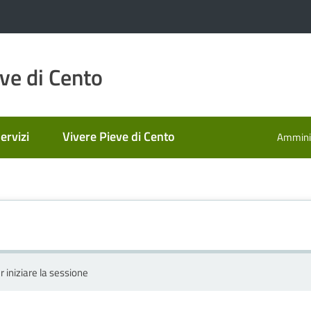
ve di Cento
ervizi
Vivere Pieve di Cento
Amminis
r iniziare la sessione