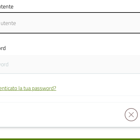
tente
rd
enticato la tua password?