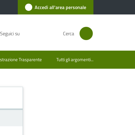
Accedi all'area personale
Seguici su
Cerca
trazione Trasparente
Tutti gli argomenti...