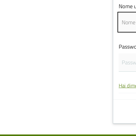
Nome u
Passwo
Hai dim