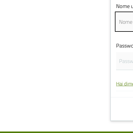
Nome u
Passwo
Hai dim