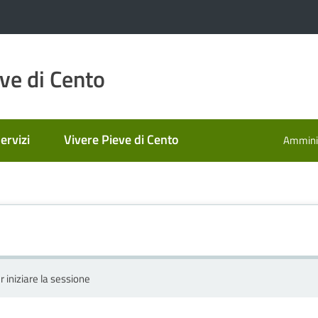
ve di Cento
ervizi
Vivere Pieve di Cento
Amminis
r iniziare la sessione