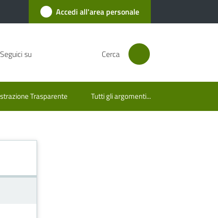
Accedi all'area personale
Seguici su
Cerca
trazione Trasparente
Tutti gli argomenti...