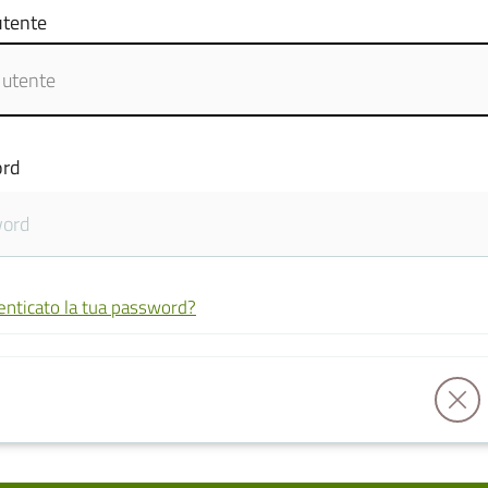
tente
rd
enticato la tua password?