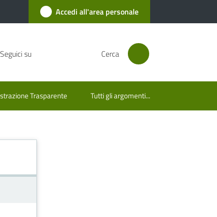
Accedi all'area personale
Seguici su
Cerca
trazione Trasparente
Tutti gli argomenti...