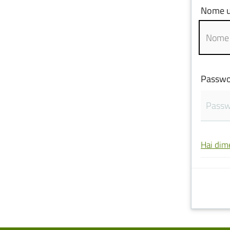
Nome u
Passwo
Hai dim