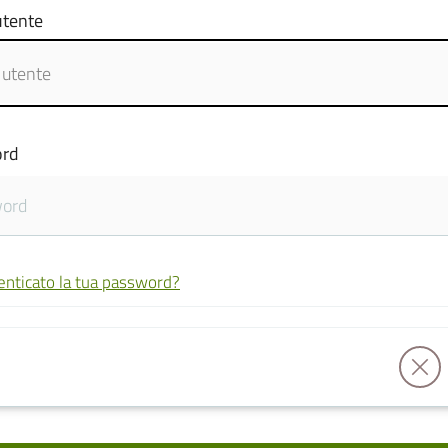
tente
rd
enticato la tua password?