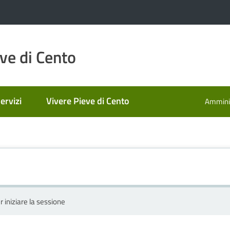
ve di Cento
ervizi
Vivere Pieve di Cento
Amminis
r iniziare la sessione