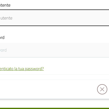
tente
rd
enticato la tua password?