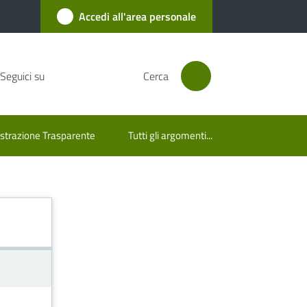
Accedi all'area personale
Seguici su
Cerca
trazione Trasparente
Tutti gli argomenti...