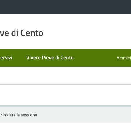
ve di Cento
ervizi
Vivere Pieve di Cento
Amminis
r iniziare la sessione