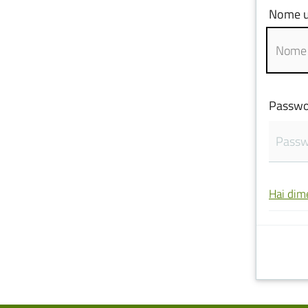
Nome u
Passwo
Hai dim