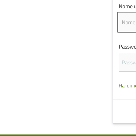
Nome u
Passwo
Hai dim