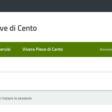
ve di Cento
ervizi
Vivere Pieve di Cento
Amminis
r iniziare la sessione