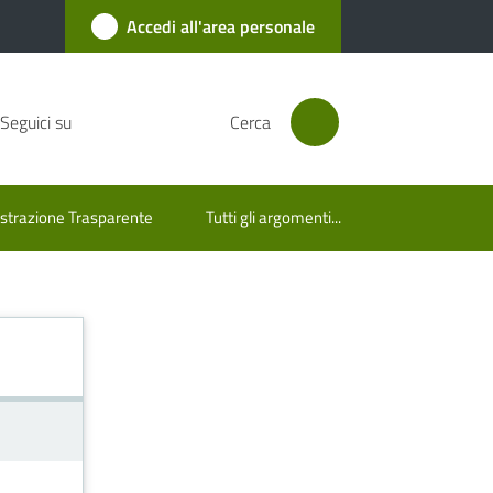
Accedi all'area personale
Seguici su
Cerca
trazione Trasparente
Tutti gli argomenti...