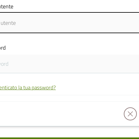
tente
rd
enticato la tua password?