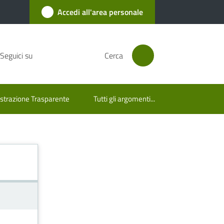
Accedi all'area personale
Seguici su
Cerca
trazione Trasparente
Tutti gli argomenti...