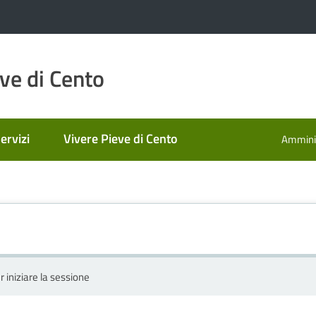
ve di Cento
ervizi
Vivere Pieve di Cento
Amminis
r iniziare la sessione