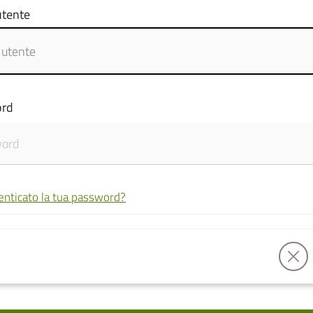
tente
rd
enticato la tua password?