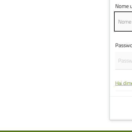
Nome u
Passwo
Hai dim